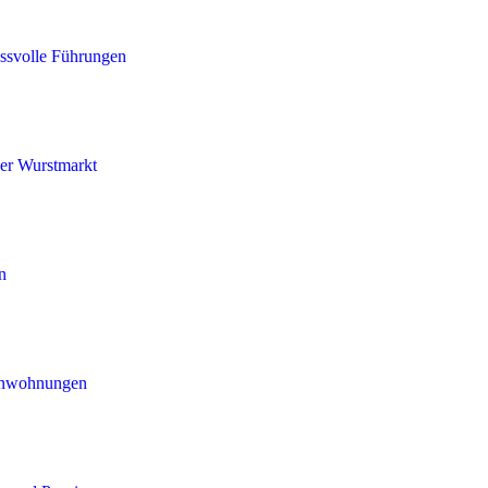
ssvolle Führungen
er Wurstmarkt
n
enwohnungen