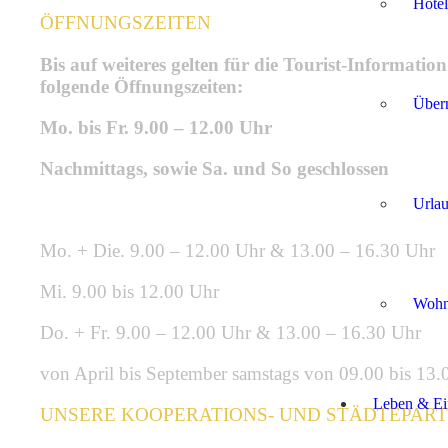
Hotel
ÖFFNUNGSZEITEN
Bis auf weiteres gelten für die Tourist-Information
folgende Öffnungszeiten:
Über
Mo. bis Fr. 9.00 – 12.00 Uhr
Nachmittags, sowie Sa. und So geschlossen
Urla
Mo. + Die. 9.00 – 12.00 Uhr & 13.00 – 16.30 Uhr
Mi. 9.00 bis 12.00 Uhr
Wohnm
Do. + Fr. 9.00 – 12.00 Uhr & 13.00 – 16.30 Uhr
von April bis September samstags von 09.00 bis 13.
Leben & Ei
UNSERE KOOPERATIONS- UND STÄDTEPAR