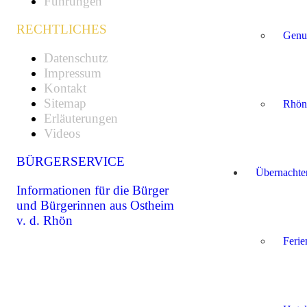
Führungen
RECHTLICHES
Genu
Datenschutz
Impressum
Kontakt
Sitemap
Rhön
Erläuterungen
Videos
BÜRGERSERVICE
Übernachte
Informationen für die Bürger
und Bürgerinnen aus Ostheim
v. d. Rhön
Feri