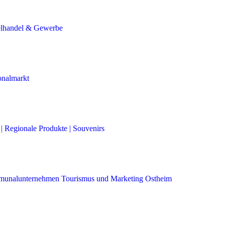
elhandel & Gewerbe
onalmarkt
| Regionale Produkte | Souvenirs
unalunternehmen Tourismus und Marketing Ostheim