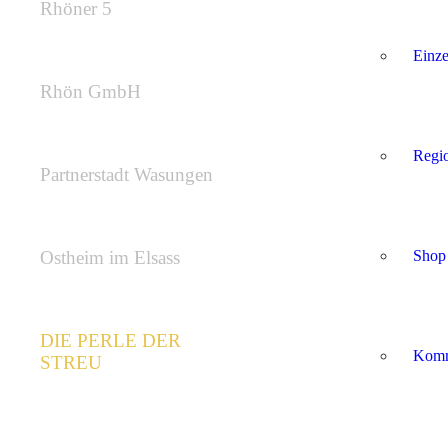
Rhöner 5
Einz
Rhön GmbH
Regi
Partnerstadt Wasungen
Ostheim im Elsass
Shop 
DIE PERLE DER
Komm
STREU