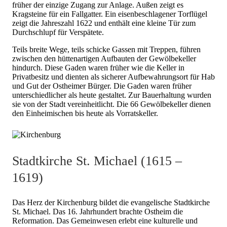
früher der einzige Zugang zur Anlage. Außen zeigt es
Kragsteine für ein Fallgatter. Ein eisenbeschlagener Torflügel
zeigt die Jahreszahl 1622 und enthält eine kleine Tür zum
Durchschlupf für Verspätete.
Teils breite Wege, teils schicke Gassen mit Treppen, führen
zwischen den hüttenartigen Aufbauten der Gewölbekeller
hindurch. Diese Gaden waren früher wie die Keller in
Privatbesitz und dienten als sicherer Aufbewahrungsort für Hab
und Gut der Ostheimer Bürger. Die Gaden waren früher
unterschiedlicher als heute gestaltet. Zur Bauerhaltung wurden
sie von der Stadt vereinheitlicht. Die 66 Gewölbekeller dienen
den Einheimischen bis heute als Vorratskeller.
Stadtkirche St. Michael (1615 –
1619)
Das Herz der Kirchenburg bildet die evangelische Stadtkirche
St. Michael. Das 16. Jahrhundert brachte Ostheim die
Reformation. Das Gemeinwesen erlebt eine kulturelle und