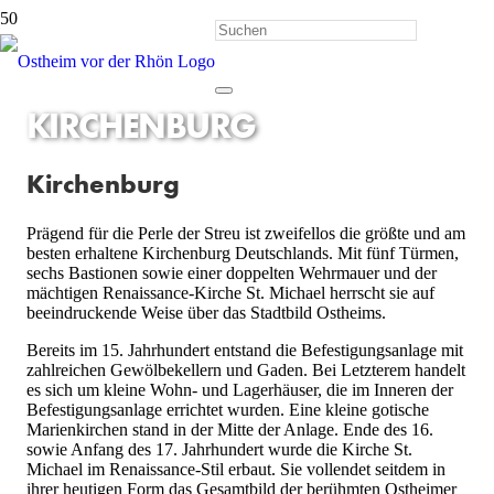
KIRCHENBURG
Kirchenburg
Prägend für die Perle der Streu ist zweifellos die größte und am
besten erhaltene Kirchenburg Deutschlands. Mit fünf Türmen,
sechs Bastionen sowie einer doppelten Wehrmauer und der
mächtigen Renaissance-Kirche St. Michael herrscht sie auf
beeindruckende Weise über das Stadtbild Ostheims.
Bereits im 15. Jahrhundert entstand die Befestigungsanlage mit
zahlreichen Gewölbekellern und Gaden. Bei Letzterem handelt
es sich um kleine Wohn- und Lagerhäuser, die im Inneren der
Befestigungsanlage errichtet wurden. Eine kleine gotische
Marienkirchen stand in der Mitte der Anlage. Ende des 16.
sowie Anfang des 17. Jahrhundert wurde die Kirche St.
Michael im Renaissance-Stil erbaut. Sie vollendet seitdem in
ihrer heutigen Form das Gesamtbild der berühmten Ostheimer