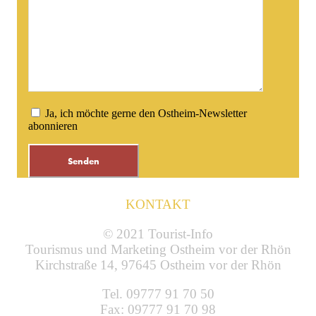
Ja, ich möchte gerne den Ostheim-Newsletter
abonnieren
Bitte lasse dieses Feld leer.
KONTAKT
© 2021 Tourist-Info
Tourismus und Marketing Ostheim vor der Rhön
Kirchstraße 14, 97645 Ostheim vor der Rhön
Tel. 09777 91 70 50
Fax: 09777 91 70 98