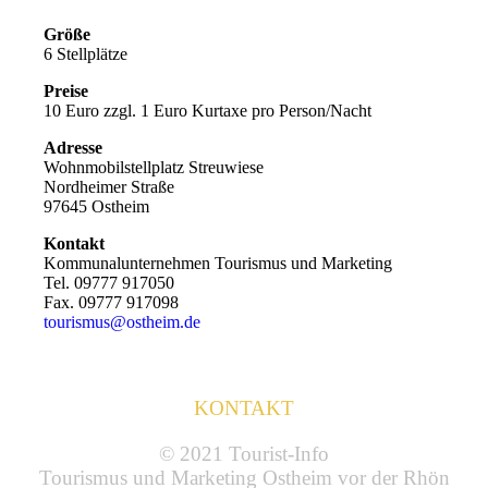
Größe
6 Stellplätze
Preise
10 Euro zzgl. 1 Euro Kurtaxe pro Person/Nacht
Adresse
Wohnmobilstellplatz Streuwiese
Nordheimer Straße
97645 Ostheim
Kontakt
Kommunalunternehmen Tourismus und Marketing
Tel. 09777 917050
Fax. 09777 917098
tourismus@ostheim.de
KONTAKT
© 2021 Tourist-Info
Tourismus und Marketing Ostheim vor der Rhön