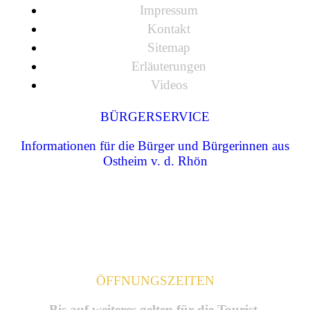
Impressum
Kontakt
Sitemap
Erläuterungen
Videos
BÜRGERSERVICE
Informationen für die Bürger und Bürgerinnen aus
Ostheim v. d. Rhön
ÖFFNUNGSZEITEN
Bis auf weiteres gelten für die Tourist-