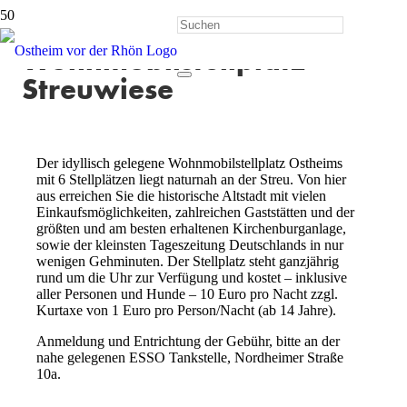
Wohnmobilstellplatz
Streuwiese
Der idyllisch gelegene Wohnmobilstellplatz Ostheims
mit 6 Stellplätzen liegt naturnah an der Streu. Von hier
aus erreichen Sie die historische Altstadt mit vielen
Einkaufsmöglichkeiten, zahlreichen Gaststätten und der
größten und am besten erhaltenen Kirchenburganlage,
sowie der kleinsten Tageszeitung Deutschlands in nur
wenigen Gehminuten. Der Stellplatz steht ganzjährig
rund um die Uhr zur Verfügung und kostet – inklusive
aller Personen und Hunde – 10 Euro pro Nacht zzgl.
Kurtaxe von 1 Euro pro Person/Nacht (ab 14 Jahre).
Anmeldung und Entrichtung der Gebühr, bitte an der
nahe gelegenen ESSO Tankstelle, Nordheimer Straße
10a.